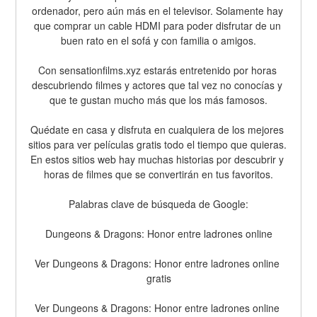
ordenador, pero aún más en el televisor. Solamente hay 
que comprar un cable HDMI para poder disfrutar de un 
buen rato en el sofá y con familia o amigos.
Con sensationfilms.xyz estarás entretenido por horas 
descubriendo filmes y actores que tal vez no conocías y 
que te gustan mucho más que los más famosos.
Quédate en casa y disfruta en cualquiera de los mejores 
sitios para ver películas gratis todo el tiempo que quieras. 
En estos sitios web hay muchas historias por descubrir y 
horas de filmes que se convertirán en tus favoritos.
Palabras clave de búsqueda de Google:
Dungeons & Dragons: Honor entre ladrones online
Ver Dungeons & Dragons: Honor entre ladrones online 
gratis
Ver Dungeons & Dragons: Honor entre ladrones online 