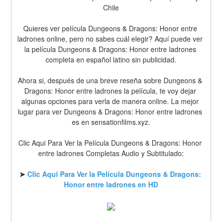
Chile
Quieres ver película Dungeons & Dragons: Honor entre 
ladrones online, pero no sabes cuál elegir? Aquí puede ver 
la película Dungeons & Dragons: Honor entre ladrones 
completa en español latino sin publicidad.
Ahora si, después de una breve reseña sobre Dungeons & 
Dragons: Honor entre ladrones la película, te voy dejar 
algunas opciones para verla de manera online. La mejor 
lugar para ver Dungeons & Dragons: Honor entre ladrones 
es en sensationfilms.xyz.
Clic Aqui Para Ver la Película Dungeons & Dragons: Honor 
entre ladrones Completas Audio y Subtitulado:
➤ 
Clic Aqui Para Ver la Película Dungeons & Dragons: 
Honor entre ladrones en HD