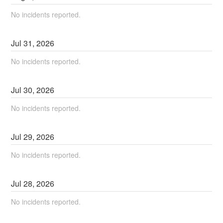
No incidents reported.
Jul
31
,
2026
No incidents reported.
Jul
30
,
2026
No incidents reported.
Jul
29
,
2026
No incidents reported.
Jul
28
,
2026
No incidents reported.