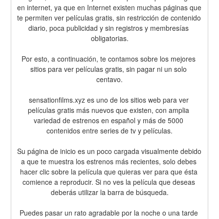
en internet, ya que en Internet existen muchas páginas que 
te permiten ver películas gratis, sin restricción de contenido 
diario, poca publicidad y sin registros y membresías 
obligatorias.
Por esto, a continuación, te contamos sobre los mejores 
sitios para ver películas gratis, sin pagar ni un solo 
centavo.
sensationfilms.xyz es uno de los sitios web para ver 
películas gratis más nuevos que existen, con amplia 
variedad de estrenos en español y más de 5000 
contenidos entre series de tv y películas.
Su página de inicio es un poco cargada visualmente debido 
a que te muestra los estrenos más recientes, solo debes 
hacer clic sobre la película que quieras ver para que ésta 
comience a reproducir. Si no ves la película que deseas 
deberás utilizar la barra de búsqueda.
Puedes pasar un rato agradable por la noche o una tarde 