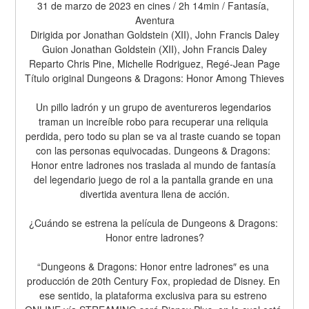
31 de marzo de 2023 en cines / 2h 14min / Fantasía, 
Aventura
Dirigida por Jonathan Goldstein (XII), John Francis Daley
Guion Jonathan Goldstein (XII), John Francis Daley
Reparto Chris Pine, Michelle Rodriguez, Regé-Jean Page
Título original Dungeons & Dragons: Honor Among Thieves
Un pillo ladrón y un grupo de aventureros legendarios 
traman un increíble robo para recuperar una reliquia 
perdida, pero todo su plan se va al traste cuando se topan 
con las personas equivocadas. Dungeons & Dragons: 
Honor entre ladrones nos traslada al mundo de fantasía 
del legendario juego de rol a la pantalla grande en una 
divertida aventura llena de acción.
¿Cuándo se estrena la película de Dungeons & Dragons: 
Honor entre ladrones?
“Dungeons & Dragons: Honor entre ladrones″ es una 
producción de 20th Century Fox, propiedad de Disney. En 
ese sentido, la plataforma exclusiva para su estreno 