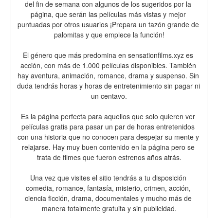
del fin de semana con algunos de los sugeridos por la 
página, que serán las películas más vistas y mejor 
puntuadas por otros usuarios ¡Prepara un tazón grande de 
palomitas y que empiece la función!
El género que más predomina en sensationfilms.xyz es 
acción, con más de 1.000 películas disponibles. También 
hay aventura, animación, romance, drama y suspenso. Sin 
duda tendrás horas y horas de entretenimiento sin pagar ni 
un centavo.
Es la página perfecta para aquellos que solo quieren ver 
películas gratis para pasar un par de horas entretenidos 
con una historia que no conocen para despejar su mente y 
relajarse. Hay muy buen contenido en la página pero se 
trata de filmes que fueron estrenos años atrás.
Una vez que visites el sitio tendrás a tu disposición 
comedia, romance, fantasía, misterio, crimen, acción, 
ciencia ficción, drama, documentales y mucho más de 
manera totalmente gratuita y sin publicidad.