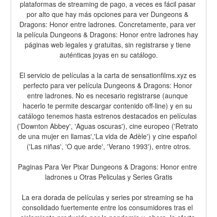
plataformas de streaming de pago, a veces es fácil pasar 
por alto que hay más opciones para ver Dungeons & 
Dragons: Honor entre ladrones. Concretamente, para ver 
la película Dungeons & Dragons: Honor entre ladrones hay 
páginas web legales y gratuitas, sin registrarse y tiene 
auténticas joyas en su catálogo.
El servicio de películas a la carta de sensationfilms.xyz es 
perfecto para ver película Dungeons & Dragons: Honor 
entre ladrones. No es necesario registrarse (aunque 
hacerlo te permite descargar contenido off-line) y en su 
catálogo tenemos hasta estrenos destacados en películas 
('Downton Abbey', 'Aguas oscuras'), cine europeo ('Retrato 
de una mujer en llamas','La vida de Adèle') y cine español 
('Las niñas', 'O que arde', 'Verano 1993'), entre otros.
Paginas Para Ver Pixar Dungeons & Dragons: Honor entre 
ladrones u Otras Peliculas y Series Gratis
La era dorada de películas y series por streaming se ha 
consolidado fuertemente entre los consumidores tras el 